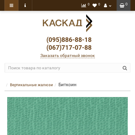
0
0
0
(095)886-88-18
(067)717-07-88
Заказать обратный звонок
Биткоин
Вертикальные жалюзи