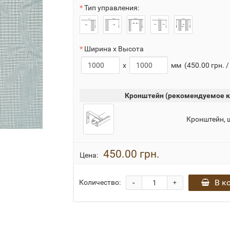
Тип управления:
Ширина x Высота
x
мм
(450.00 грн. /
Кронштейн (рекомендуемое к
Кронштейн, 
450.00 грн.
Цена:
-
В к
Количество:
+