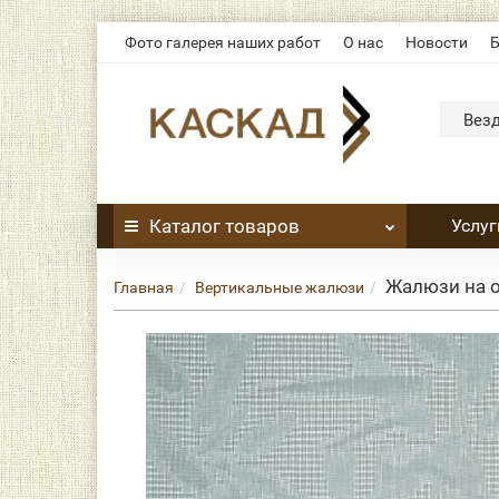
Фото галерея наших работ
О нас
Новости
Б
Вез
Каталог
товаров
Услуг
Жалюзи на 
Главная
Вертикальные жалюзи