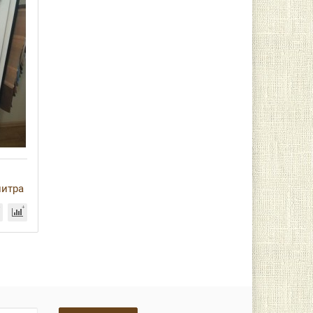
литра