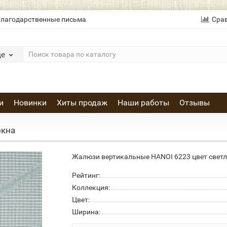
лагодарственные письма
Сра
де
и
Новинки
Хиты продаж
Наши работы
Отзывы
окна
Жалюзи вертикальные HANOI 6223 цвет светл
Рейтинг:
Коллекция:
Цвет:
Ширина: