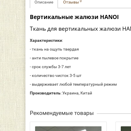
0
Описание
Отзывы
Вертикальные жалюзи
HANOI
Ткань для вертикальных жалюзи HAN
Характеристики
:
- ткань на ощупь твердая
- анти пылевое покрытие
- срок службы 3-7 лет
- количество чисток 3-5 шт
- выдерживает любой температурный режим
Производитель
: Украина, Китай
Рекомендуемые товары