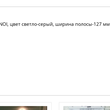
OI, цвет светло-серый, ширина полосы-127 мм