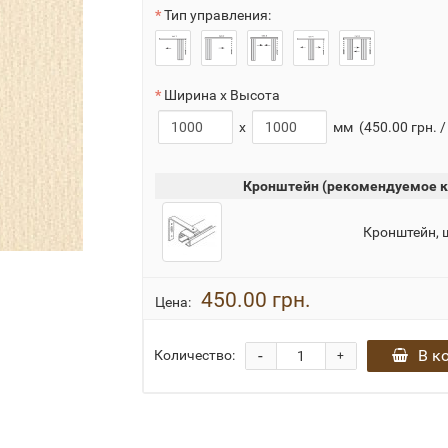
Тип управления:
Ширина x Высота
x
мм
(450.00 грн. /
Кронштейн (рекомендуемое к
Кронштейн, 
450.00 грн.
Цена:
-
В к
Количество:
+