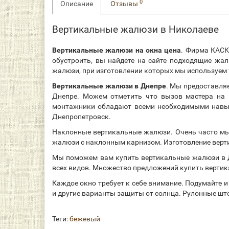
0
Описание
Отзывы
Вертикальные жалюзи в Николаеве
Вертикальные жалюзи на окна цена
. Фирма КАС
обустроить, вы найдете на сайте подходящие жа
жалюзи, при изготовлении которых мы используем
Вертикальные жалюзи в Днепре
. Мы предоставля
Днепре. Можем отметить что вызов мастера на 
монтажники обладают всеми необходимыми навык
Днепропетровск.
Наклонные вертикальные жалюзи. Очень часто мы 
жалюзи с наклонным карнизом. Изготовление верти
Мы поможем вам купить вертикальные жалюзи в 
всех видов. Множество предложений купить верти
Каждое окно требует к себе внимание. Подумайте 
и другие варианты защиты от солнца. Рулонные шт
Теги:
бежевый