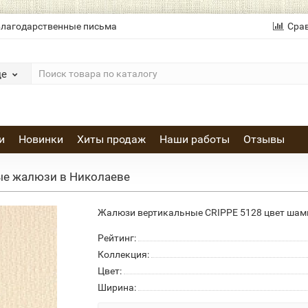
лагодарственные письма
Сра
де
и
Новинки
Хиты продаж
Наши работы
Отзывы
ые жалюзи в Николаеве
Жалюзи вертикальные CRIPPE 5128 цвет шам
Рейтинг:
Коллекция:
Цвет:
Ширина: