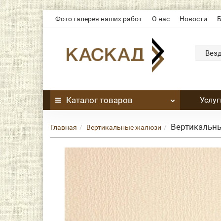
Фото галерея наших работ
О нас
Новости
Б
Вез
Каталог
товаров
Услуг
Вертикальн
Главная
Вертикальные жалюзи