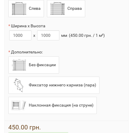
Слева
Справа
Ширина x Высота
x
мм
(450.00 грн. / 1 м²)
Дополнительно:
Без фиксации
Фиксатор нижнего карниза (пара)
Наклонная фиксация (на струне)
450.00 грн.