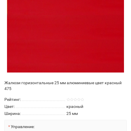
Жалюзи горизонтальные 25 мм алюминиевые цвет красный
475
Рейтинг:
Цвет:
красный
Ширина:
25 мм
Управление: