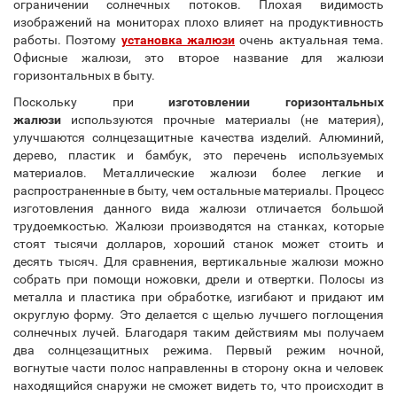
ограничении солнечных потоков. Плохая видимость
изображений на мониторах плохо влияет на продуктивность
работы. Поэтому
установка жалюзи
очень актуальная тема.
Офисные жалюзи, это второе название для жалюзи
горизонтальных в быту.
Поскольку при
изготовлении горизонтальных
жалюзи
используются прочные материалы (не материя),
улучшаются солнцезащитные качества изделий. Алюминий,
дерево, пластик и бамбук, это перечень используемых
материалов. Металлические жалюзи более легкие и
распространенные в быту, чем остальные материалы. Процесс
изготовления данного вида жалюзи отличается большой
трудоемкостью. Жалюзи производятся на станках, которые
стоят тысячи долларов, хороший станок может стоить и
десять тысяч. Для сравнения, вертикальные жалюзи можно
собрать при помощи ножовки, дрели и отвертки. Полосы из
металла и пластика при обработке, изгибают и придают им
округлую форму. Это делается с щелью лучшего поглощения
солнечных лучей. Благодаря таким действиям мы получаем
два солнцезащитных режима. Первый режим ночной,
вогнутые части полос направленны в сторону окна и человек
находящийся снаружи не сможет видеть то, что происходит в