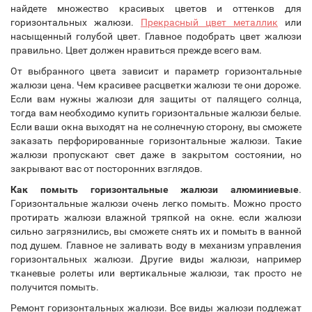
найдете множество красивых цветов и оттенков для
горизонтальных жалюзи.
Прекрасный цвет металлик
или
насыщенный голубой цвет. Главное подобрать цвет жалюзи
правильно. Цвет должен нравиться прежде всего вам.
От выбранного цвета зависит и параметр горизонтальные
жалюзи цена. Чем красивее расцветки жалюзи те они дороже.
Если вам нужны жалюзи для защиты от палящего солнца,
тогда вам необходимо купить горизонтальные жалюзи белые.
Если ваши окна выходят на не солнечную сторону, вы сможете
заказать перфорированные горизонтальные жалюзи. Такие
жалюзи пропускают свет даже в закрытом состоянии, но
закрывают вас от посторонних взглядов.
Как помыть горизонтальные жалюзи алюминиевые
.
Горизонтальные жалюзи очень легко помыть. Можно просто
протирать жалюзи влажной тряпкой на окне. если жалюзи
сильно загрязнились, вы сможете снять их и помыть в ванной
под душем. Главное не заливать воду в механизм управления
горизонтальных жалюзи. Другие виды жалюзи, например
тканевые ролеты или вертикальные жалюзи, так просто не
получится помыть.
Ремонт горизонтальных жалюзи. Все виды жалюзи подлежат