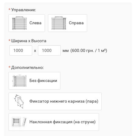
Управление:
Слева
Справа
Ширина x Высота
x
мм
(600.00 грн. / 1 м²)
Дополнительно:
Без фиксации
Фиксатор нижнего карниза (пара)
Наклонная фиксация (на струне)