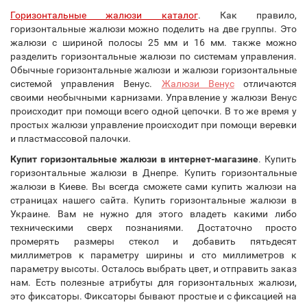
Горизонтальные жалюзи каталог
. Как правило,
горизонтальные жалюзи можно поделить на две группы. Это
жалюзи с шириной полосы 25 мм и 16 мм. также можно
разделить горизонтальные жалюзи по системам управления.
Обычные горизонтальные жалюзи и жалюзи горизонтальные
системой управления Венус.
Жалюзи Венус
отличаются
своими необычными карнизами. Управление у жалюзи Венус
происходит при помощи всего одной цепочки. В то же время у
простых жалюзи управление происходит при помощи веревки
и пластмассовой палочки.
Купит горизонтальные жалюзи в интернет-магазине
. Купить
горизонтальные жалюзи в Днепре. Купить горизонтальные
жалюзи в Киеве. Вы всегда сможете сами купить жалюзи на
страницах нашего сайта. Купить горизонтальные жалюзи в
Украине. Вам не нужно для этого владеть какими либо
техническими сверх познаниями. Достаточно просто
промерять размеры стекол и добавить пятьдесят
миллиметров к параметру ширины и сто миллиметров к
параметру высоты. Осталось выбрать цвет, и отправить заказ
нам. Есть полезные атрибуты для горизонтальных жалюзи,
это фиксаторы. Фиксаторы бывают простые и с фиксацией на