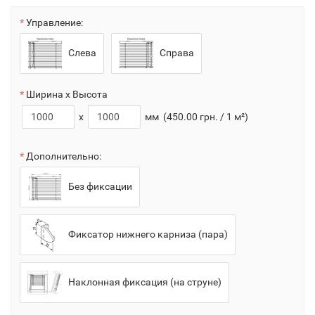
Управление:
Слева
Справа
Ширина x Высота
x
мм
(450.00 грн. / 1 м²)
Дополнительно:
Без фиксации
Фиксатор нижнего карниза (пара)
Наклонная фиксация (на струне)