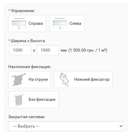
Управление:
Справа
Слева
Ширина x Высота
x
мм
(1 500.00 грн. / 1 м²)
Наклонная фиксация:
На струне
Нижний фиксатор
Без фиксации
Закрытая система: