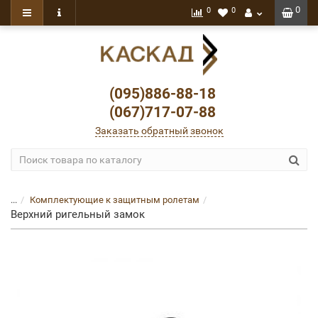
0
0
0
(095)886-88-18
(067)717-07-88
Заказать обратный звонок
...
Комплектующие к защитным ролетам
Верхний ригельный замок