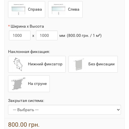
Справа
Слева
Ширина x Высота
x
мм
(800.00 грн. / 1 м²)
Наклонная фиксация:
Нижний фиксатор
Без фиксации
На струне
Закрытая система:
800.00 грн.