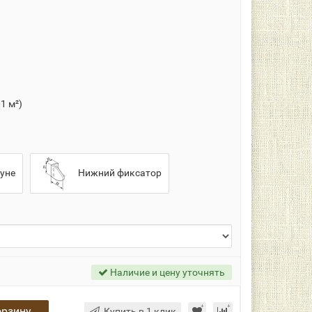
 1 м²)
уне
Нижний фиксатор
Наличие и цену уточнять
орзину
Купить в 1 клик