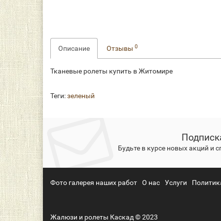
0
Описание
Отзывы
Тканевые ролеты купить в Житомире
Теги:
зеленый
Подписк
Будьте в курсе новых акций и 
Фото галерея наших работ
О нас
Услуги
Политик
Жалюзи и ролеты Каскад © 2023