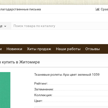
лагодарственные письма
Сра
де
и
Новинки
Хиты продаж
Наши работы
Отзывы
 купить в Житомире
Тканевые ролеты Ара цвет зеленый 1059
Рейтинг:
Затемнение:
Коллекция:
Цвет: