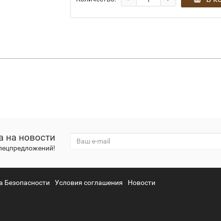
а на новости
спецпредложений!
а Безопасности
Условия соглашения
Новости