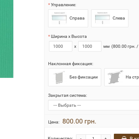
Управление:
Справа
Слева
Ширина x Высота
x
мм
(800.00 грн. /
Наклонная фиксация:
Без фиксации
На стр
Закрытая система:
800.00 грн.
Цена:
-
В к
Количество:
+