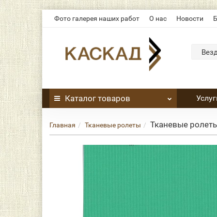
Фото галерея наших работ
О нас
Новости
Б
Вез
Каталог
товаров
Услуг
Тканевые ролеты
Главная
Тканевые ролеты