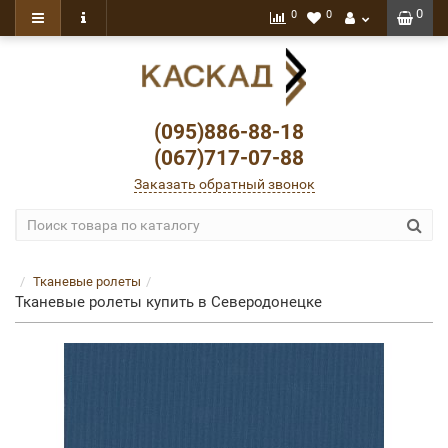
0
0
0
(095)886-88-18
(067)717-07-88
Заказать обратный звонок
Тканевые ролеты
Тканевые ролеты купить в Северодонецке