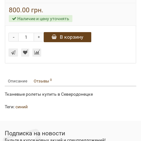
800.00 грн.
Наличие и цену уточнять
-
В корзину
+
0
Описание
Отзывы
Тканевые ролеты купить в Северодонецке
Теги:
синий
Подписка на новости
Будьте в курсе новых акций и спецпредложений!