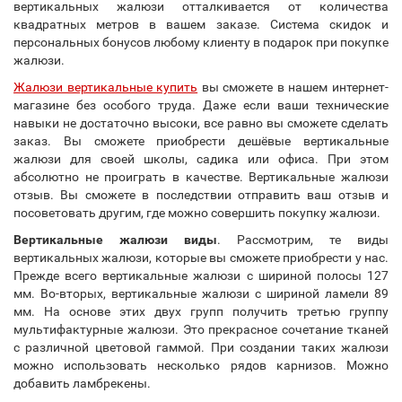
вертикальных жалюзи отталкивается от количества
квадратных метров в вашем заказе. Система скидок и
персональных бонусов любому клиенту в подарок при покупке
жалюзи.
Жалюзи вертикальные купить
вы сможете в нашем интернет-
магазине без особого труда. Даже если ваши технические
навыки не достаточно высоки, все равно вы сможете сделать
заказ. Вы сможете приобрести дешёвые вертикальные
жалюзи для своей школы, садика или офиса. При этом
абсолютно не проиграть в качестве. Вертикальные жалюзи
отзыв. Вы сможете в последствии отправить ваш отзыв и
посоветовать другим, где можно совершить покупку жалюзи.
Вертикальные жалюзи виды
. Рассмотрим, те виды
вертикальных жалюзи, которые вы сможете приобрести у нас.
Прежде всего вертикальные жалюзи с шириной полосы 127
мм. Во-вторых, вертикальные жалюзи с шириной ламели 89
мм. На основе этих двух групп получить третью группу
мультифактурные жалюзи. Это прекрасное сочетание тканей
с различной цветовой гаммой. При создании таких жалюзи
можно использовать несколько рядов карнизов. Можно
добавить ламбрекены.